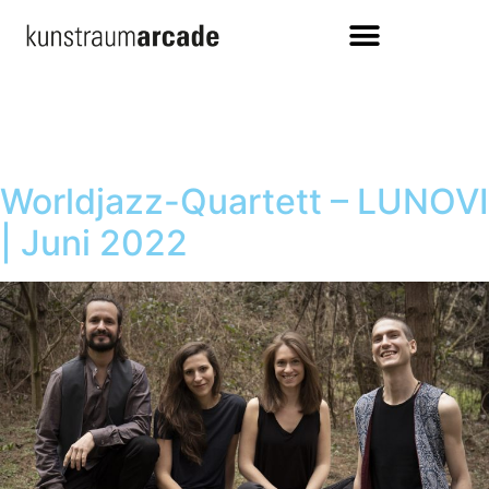
Worldjazz-Quartett – LUNOVI
| Juni 2022