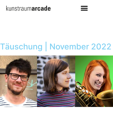
Täuschung | November 2022
Leseabend mit Musik