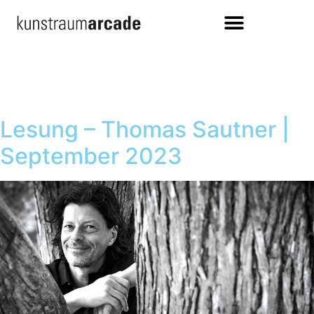
Lesung – Thomas Sautner |
September 2023