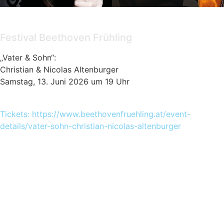
Konzert
Festival Beethoven Frühling
„Vater & Sohn“:
Christian & Nicolas Altenburger
Samstag, 13. Juni 2026 um 19 Uhr
Tickets: https://www.beethovenfruehling.at/event-
details/vater-sohn-christian-nicolas-altenburger