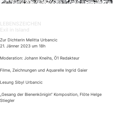
Filmabend
mit Lesung und Musik
LEBENSZEICHEN
Exil in Island
Zur Dichterin Melitta Urbancic
21. Jänner 2023 um 18h
Moderation: Johann Kneihs, Ö1 Redakteur
Filme, Zeichnungen und Aquarelle Ingrid Gaier
Lesung Sibyl Urbancic
„Gesang der Bienenkönigin“ Komposition, Flöte Helge
Stiegler