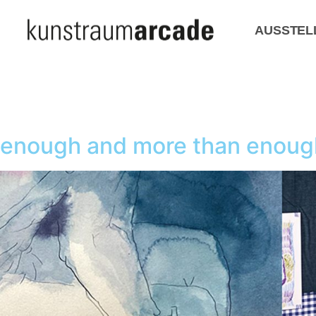
AUSSTEL
enough and more than enough