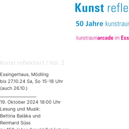
Lesung & Musik
Kunst reflektiert / Vol. 2
Essingerhaus, Mödling
bis 27.10.24 Sa, So 15-18 Uhr
(auch 26.10.)
__________________
19. Oktober 2024 18:00 Uhr
Lesung und Musik:
Bettina Balàka und
Reinhard Süss