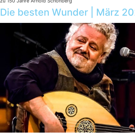
zu 150 Jahre Arnold Schönberg
Die besten Wunder | März 2