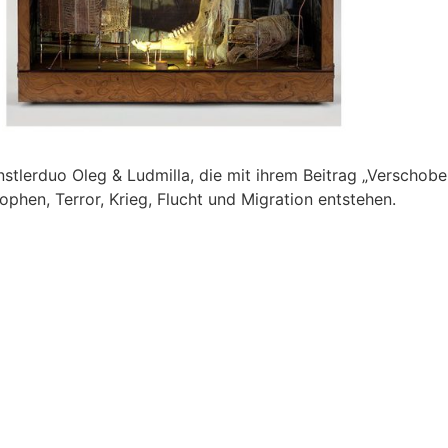
lerduo Oleg & Ludmilla, die mit ihrem Beitrag „Verschobene
ophen, Terror, Krieg, Flucht und Migration entstehen.