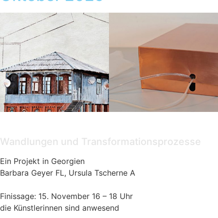
Ausstellung
Wandlungen und Transformationsprozesse
Ein Projekt in Georgien
Barbara Geyer FL, Ursula Tscherne A
Finissage: 15. November 16 – 18 Uhr
die Künstlerinnen sind anwesend