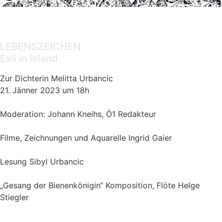
Filmabend
mit Lesung und Musik
LEBENSZEICHEN
Exil in Island
Zur Dichterin Melitta Urbancic
21. Jänner 2023 um 18h
Moderation: Johann Kneihs, Ö1 Redakteur
Filme, Zeichnungen und Aquarelle Ingrid Gaier
Lesung Sibyl Urbancic
„Gesang der Bienenkönigin“ Komposition, Flöte Helge
Stiegler