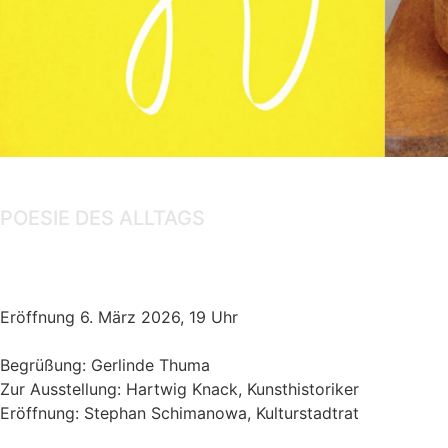
Ausstellung
POESIE DES ALLTAGS
Gert Linke, Amaury Wenger
Eröffnung 6. März 2026, 19 Uhr
Begrüßung: Gerlinde Thuma
Zur Ausstellung: Hartwig Knack, Kunsthistoriker
Eröffnung: Stephan Schimanowa, Kulturstadtrat