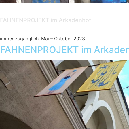
Ausstellung
FAHNENPROJEKT im Arkadenhof
immer zugänglich: Mai – Oktober 2023
FAHNENPROJEKT im Arkadenh