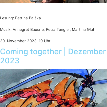
Lesung & Musik
Lesung: Bettina Balàka
Musik: Annegret Bauerle, Petra Tengler, Martina Glat
30. November 2023, 19 Uhr
Coming together | Dezember
2023