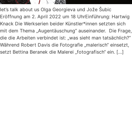
let’s talk about us Olga Georgieva und Jože Šubic
Eröffnung am 2. April 2022 um 18 UhrEinführung: Hartwig
Knack Die Werkserien beider Künstler*innen setzten sich
mit dem Thema „Augentäuschung” auseinander. Die Frage,
die die Arbeiten verbindet ist: „was sieht man tatsächlich?”
Während Robert Davis die Fotografie „malerisch“ einsetzt,
setzt Bettina Beranek die Malerei „fotografisch“ ein. […]