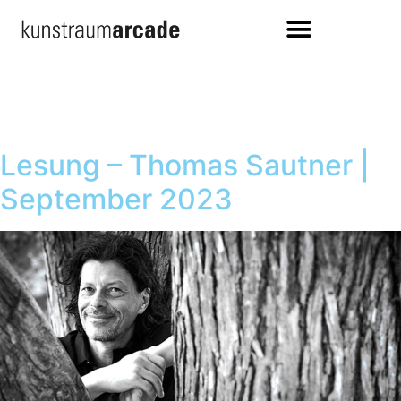
Lesung – Thomas Sautner |
September 2023