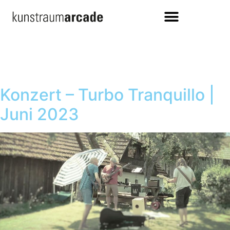
Konzert – Turbo Tranquillo |
Juni 2023