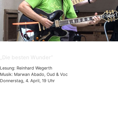
Lesung & Musik
„Die besten Wunder“
Lesung: Reinhard Wegerth
Musik: Marwan Abado, Oud & Voc
Donnerstag, 4. April, 19 Uhr