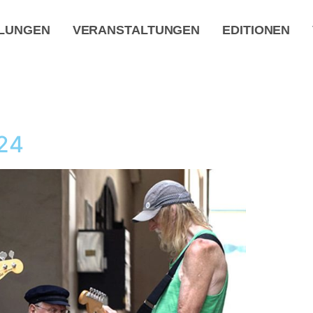
LUNGEN
VERANSTALTUNGEN
EDITIONEN
24