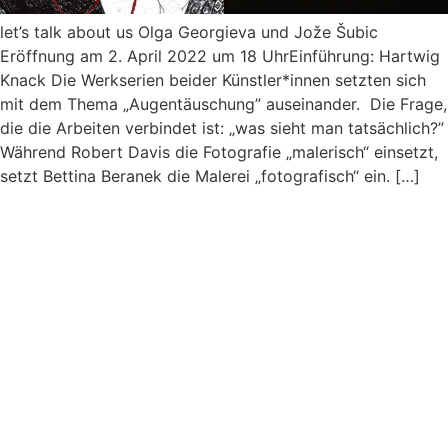
let’s talk about us Olga Georgieva und Jože Šubic
Eröffnung am 2. April 2022 um 18 UhrEinführung: Hartwig
Knack Die Werkserien beider Künstler*innen setzten sich
mit dem Thema „Augentäuschung” auseinander. Die Frage,
die die Arbeiten verbindet ist: „was sieht man tatsächlich?”
Während Robert Davis die Fotografie „malerisch“ einsetzt,
setzt Bettina Beranek die Malerei „fotografisch“ ein. […]