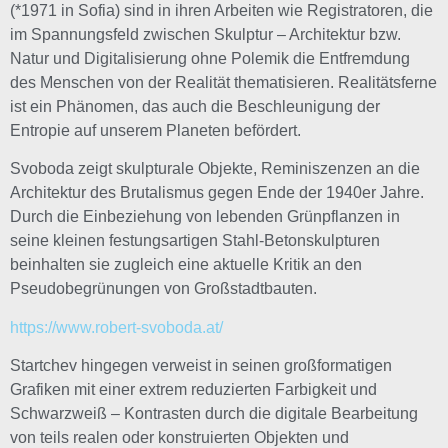
(*1971 in Sofia) sind in ihren Arbeiten wie Registratoren, die
im Spannungsfeld zwischen Skulptur – Architektur bzw.
Natur und Digitalisierung ohne Polemik die Entfremdung
des Menschen von der Realität thematisieren. Realitätsferne
ist ein Phänomen, das auch die Beschleunigung der
Entropie auf unserem Planeten befördert.
Svoboda zeigt skulpturale Objekte, Reminiszenzen an die
Architektur des Brutalismus gegen Ende der 1940er Jahre.
Durch die Einbeziehung von lebenden Grünpflanzen in
seine kleinen festungsartigen Stahl-Betonskulpturen
beinhalten sie zugleich eine aktuelle Kritik an den
Pseudobegrünungen von Großstadtbauten.
https://www.robert-svoboda.at/
Startchev hingegen verweist in seinen großformatigen
Grafiken mit einer extrem reduzierten Farbigkeit und
Schwarzweiß – Kontrasten durch die digitale Bearbeitung
von teils realen oder konstruierten Objekten und