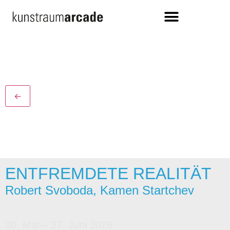
←
ENTFREMDETE REALITÄT
Robert Svoboda, Kamen Startchev
30. Mai – 27. Juni 2026